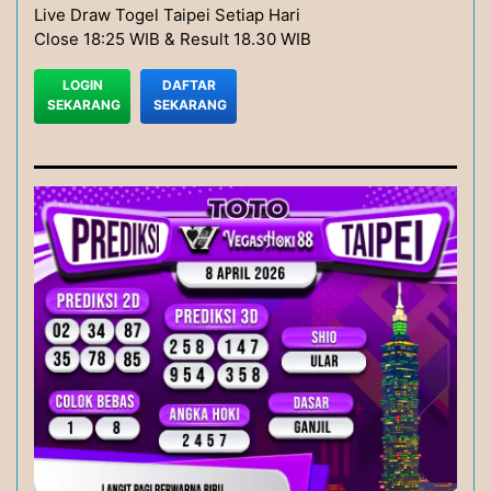
Live Draw Togel Taipei Setiap Hari
Close 18:25 WIB & Result 18.30 WIB
LOGIN
DAFTAR
SEKARANG
SEKARANG