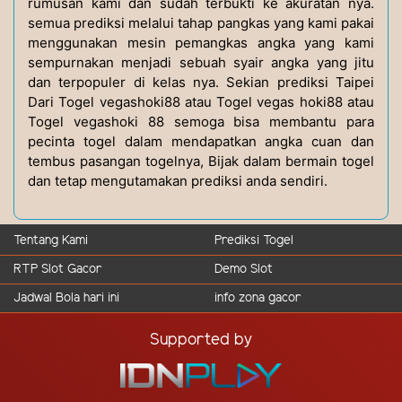
rumusan kami dan sudah terbukti ke akuratan nya.
semua prediksi melalui tahap pangkas yang kami pakai
menggunakan mesin pemangkas angka yang kami
sempurnakan menjadi sebuah syair angka yang jitu
dan terpopuler di kelas nya. Sekian prediksi Taipei
Dari Togel vegashoki88 atau Togel vegas hoki88 atau
Togel vegashoki 88 semoga bisa membantu para
pecinta togel dalam mendapatkan angka cuan dan
tembus pasangan togelnya, Bijak dalam bermain togel
dan tetap mengutamakan prediksi anda sendiri.
Tentang Kami
Prediksi Togel
RTP Slot Gacor
Demo Slot
Jadwal Bola hari ini
info zona gacor
Supported by