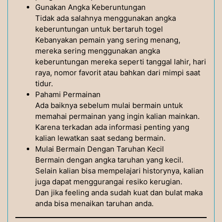
Gunakan Angka Keberuntungan
Tidak ada salahnya menggunakan angka
keberuntungan untuk bertaruh togel
Kebanyakan pemain yang sering menang,
mereka sering menggunakan angka
keberuntungan mereka seperti tanggal lahir, hari
raya, nomor favorit atau bahkan dari mimpi saat
tidur.
Pahami Permainan
Ada baiknya sebelum mulai bermain untuk
memahai permainan yang ingin kalian mainkan.
Karena terkadan ada informasi penting yang
kalian lewatkan saat sedang bermain.
Mulai Bermain Dengan Taruhan Kecil
Bermain dengan angka taruhan yang kecil.
Selain kalian bisa mempelajari historynya, kalian
juga dapat menggurangai resiko kerugian.
Dan jika feeling anda sudah kuat dan bulat maka
anda bisa menaikan taruhan anda.