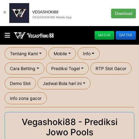
×
VEGASHOKI88
Download
VEGASHOKI88 Mobile App
MASUK
DAFTAR
Tentang Kami
Mobile
Info
Cara Betting
Prediksi Togel
RTP Slot Gacor
Demo Slot
Jadwal Bola hari ini
info zona gacor
Vegashoki88 - Prediksi
Jowo Pools