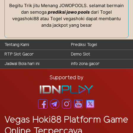
Begitu Trik jitu Menang JOWOPOOLS. selamat bermain
dan semoga
prediksi jowo pools
dari Togel
vegashoki88 atau Togel vegashoki dapat membantu
anda jackpot yang besar
Tentang Kami
Prediksi Togel
RTP Slot Gacor
Demo Slot
Jadwal Bola hari ini
info zona gacor
Supported by
Vegas Hoki88 Platform Game
Online Terpercaya