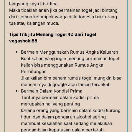
langsung kaya tiba-tiba.
Maka tidaklah aneh jika permainan togel jadi bintang
dari semua kelompok warga di Indonesia baik orang
tua atau kalangan muda.
Tips Trik jitu Menang Togel 4D dari Togel
vegashoki88
Bermain Menggunakan Rumus Angka Keluaran
Buat kalian yang ingin menang permainan togel,
kalian bisa menggunakan Rumus Angka
Perhitungan
Jika kalian blm paham rumus togel mungkin bisa
mencari nya di google atau taman terdekat.
Bermain Dalam Kondisi Prima
Tentunya bermain dalam kodisi prima
merupakan hal yang penting
karena orang yang bermain dalam kodisi kurang
tidur, dan dalam pengaruh alcohol sering
membuat kesalahan saat sedang melakukan
pengambilan keputusan dalam bertaruh.