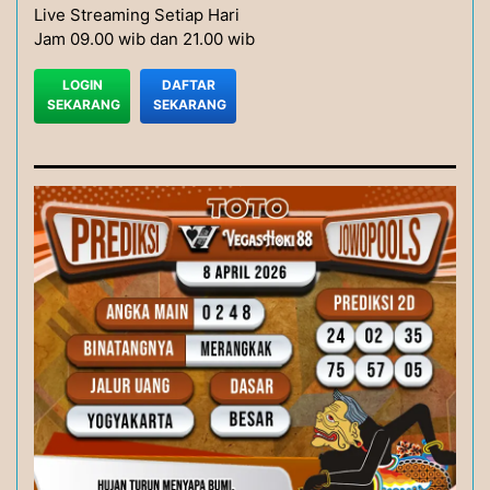
Live Streaming Setiap Hari
Jam 09.00 wib dan 21.00 wib
LOGIN
DAFTAR
SEKARANG
SEKARANG